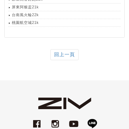
屏東阿猴盃21k
台南風火輪22k
桃園航空城21k
回上一頁