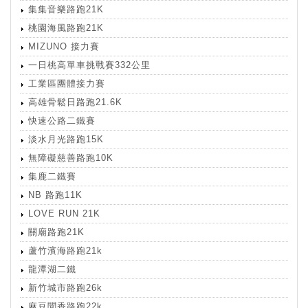
集集音樂路跑21K
桃園海風路跑21K
MIZUNO 接力賽
一日桃高單車挑戰賽332公里
工業區團體接力賽
高雄骨鬆日路跑21.6K
快速公路二鐵賽
淡水月光路跑15K
無障礙慈善路跑10K
集鹿二鐵賽
NB 路跑11K
LOVE RUN 21K
關廟路跑21K
蘆竹濱海路跑21k
龍潭湖二鐵
新竹城市路跑26k
麻豆聞香路跑22k