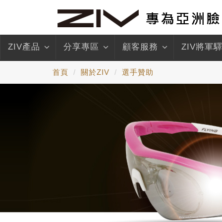
ZIV產品
分享專區
顧客服務
ZIV將軍
首頁
關於ZIV
選手贊助