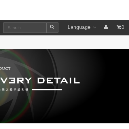
Language
0