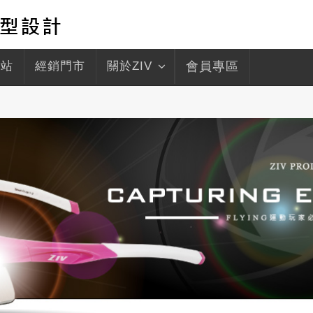
驛站
經銷門市
關於ZIV
會員專區