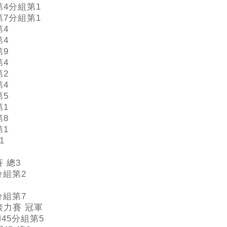
第4分組第1
第7分組第1
第4
第4
第9
第4
第2
第4
第5
第1
第8
第1
1
 總3
分組第2
分組第7
接力賽 冠軍
 M45分組第5