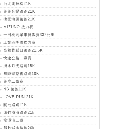
台北馬拉松21K
集集音樂路跑21K
桃園海風路跑21K
MIZUNO 接力賽
一日桃高單車挑戰賽332公里
工業區團體接力賽
高雄骨鬆日路跑21.6K
快速公路二鐵賽
淡水月光路跑15K
無障礙慈善路跑10K
集鹿二鐵賽
NB 路跑11K
LOVE RUN 21K
關廟路跑21K
蘆竹濱海路跑21k
龍潭湖二鐵
新竹城市路跑26k