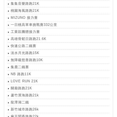
集集音樂路跑21K
桃園海風路跑21K
MIZUNO 接力賽
一日桃高單車挑戰賽332公里
工業區團體接力賽
高雄骨鬆日路跑21.6K
快速公路二鐵賽
淡水月光路跑15K
無障礙慈善路跑10K
集鹿二鐵賽
NB 路跑11K
LOVE RUN 21K
關廟路跑21K
蘆竹濱海路跑21k
龍潭湖二鐵
新竹城市路跑26k
麻豆聞香路跑22k