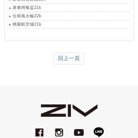
屏東阿猴盃21k
台南風火輪22k
桃園航空城21k
回上一頁