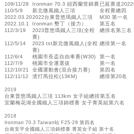
109/11/28
Ironman 70.3 紐西蘭世錦賽
已延賽道202
110/5/9
新北微風鐵人三項
全程賽總四
2022.03.20
2022台東普悠瑪鐵人三項
M30 第一名
2022.10.1
Ironman 墾丁（接力）
第五名
112/3/19
2023普悠瑪鐵人三項(全程
總排名第三名
賽)
112/5/14
2023 tst新北微風鐵人(全程
總排第一名
賽)
112/6/4
桃園市長盃自由車賽(W30)
第一名
112/7/9
桃園市全運選拔
第一名
112/10/21
全國運動會(混合接力賽)
第四名
112/11/12
渣打馬拉松(13KM)
總排第20名
2019
台東普悠瑪鐵人三項
113km
女子組總排第五名
宜蘭梅花湖全國鐵人三項錦標賽 女子菁英組第六名
2018
Ironman 70.3 Taiwan站 F25-29 第四名
台南安平全國鐵人三項錦標賽 菁英女子組 第十名