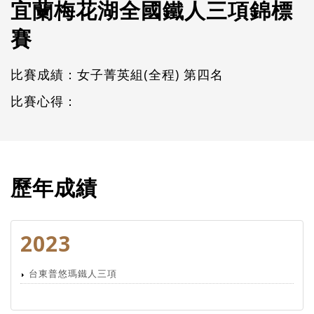
宜蘭梅花湖全國鐵人三項錦標
賽
比賽成績：女子菁英組(全程) 第四名
比賽心得：
歷年成績
2023
台東普悠瑪鐵人三項