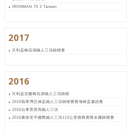
IRONMAN 70.3 Taiwan
2017
天利盃梅花湖鐵人三項錦標賽
2016
天利盃宜蘭梅花湖鐵人三項錦標
2016翡翠灣亞洲盃鐵人三項錦標賽暨海峽盃邀請賽
2016台東普悠瑪鐵人三項
2016臺南安平國際鐵人三項113公里挑戰賽暨全國錦標賽