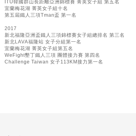
ITU韓國群山長距離亞洲錦標賽 菁英女子組 第五名
宜蘭梅花湖 菁英女子組十名
第五屆鐵人三項Tman盃 第一名
2017
新北福隆亞洲盃鐵人三項錦標賽女子組總排名 第三名
新北LAVA福隆站 女子分組第一名
宜蘭梅花湖 菁英女子組第五名
WeFight墾丁鐵人三項 團體接力賽 第四名
Challenge Taiwan 女子113KM接力第一名