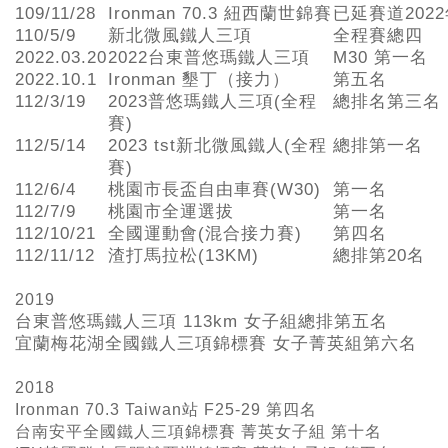
109/11/28
Ironman 70.3 紐西蘭世錦賽
已延賽道202
110/5/9
新北微風鐵人三項
全程賽總四
2022.03.20
2022台東普悠瑪鐵人三項
M30 第一名
2022.10.1
Ironman 墾丁（接力）
第五名
112/3/19
2023普悠瑪鐵人三項(全程
總排名第三名
賽)
112/5/14
2023 tst新北微風鐵人(全程
總排第一名
賽)
112/6/4
桃園市長盃自由車賽(W30)
第一名
112/7/9
桃園市全運選拔
第一名
112/10/21
全國運動會(混合接力賽)
第四名
112/11/12
渣打馬拉松(13KM)
總排第20名
2019
台東普悠瑪鐵人三項
113km
女子組總排第五名
宜蘭梅花湖全國鐵人三項錦標賽 女子菁英組第六名
2018
Ironman 70.3 Taiwan站 F25-29 第四名
台南安平全國鐵人三項錦標賽 菁英女子組 第十名