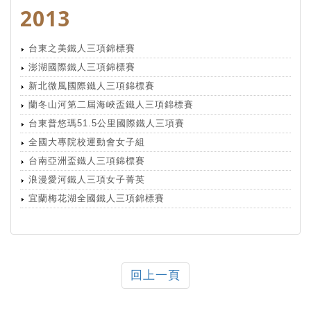
2013
台東之美鐵人三項錦標賽
澎湖國際鐵人三項錦標賽
新北微風國際鐵人三項錦標賽
蘭冬山河第二屆海峽盃鐵人三項錦標賽
台東普悠瑪51.5公里國際鐵人三項賽
全國大專院校運動會女子組
台南亞洲盃鐵人三項錦標賽
浪漫愛河鐵人三項女子菁英
宜蘭梅花湖全國鐵人三項錦標賽
回上一頁