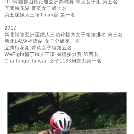
ITU韓國群山長距離亞洲錦標賽 菁英女子組 第五名
宜蘭梅花湖 菁英女子組十名
第五屆鐵人三項Tman盃 第一名
2017
新北福隆亞洲盃鐵人三項錦標賽女子組總排名 第三名
新北LAVA福隆站 女子分組第一名
宜蘭梅花湖 菁英女子組第五名
WeFight墾丁鐵人三項 團體接力賽 第四名
Challenge Taiwan 女子113KM接力第一名