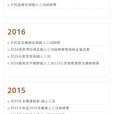
天利盃梅花湖鐵人三項錦標賽
2016
天利盃宜蘭梅花湖鐵人三項錦標
2016翡翠灣亞洲盃鐵人三項錦標賽暨海峽盃邀請賽
2016台東普悠瑪鐵人三項
2016臺南安平國際鐵人三項113公里挑戰賽暨全國錦標賽
2015
2015年全國運動會-鐵人三項
2015天利盃2015宜蘭鐵人三項錦標賽