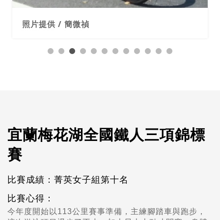
照片提供 / 簡微禎
宜蘭梅花湖全國鐵人三項錦標
賽
比賽成績：菁英女子組第十名
比賽心得：
今年度開始以113公里賽事準備，主練腳踏車與跑步，