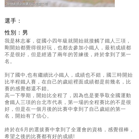
選手：
性別：男
我是林志峯
，
從國小四年級就開始就接觸了鐵人三項
，
剛開始都覺得很好玩
，
也都去參加小鐵人
，
最初成績都
不是很好
，
但是經過了兩年的苦練後
，
終於拿到了第一
名。
到了國中,也有繼續比小鐵人
，
成績也不錯
，
國三時開始
比半程鐵人賽
，
在自己的歲組裡面成績都是前幾名
，
比
賽的感覺都還不錯。
高一下學期
，
開始比全程了
，
因為也是要爭取全國運動
會鐵人三項的台北市代表
，
第一場的全程賽比的不是很
好
，
但是在一個月後的比賽中拿到了自己歲組的第一
名
，
開始有了信心。
終於在6月的選拔賽中拿到了全運會的資格，感覺很棒，
希望之後的比賽都有好的成績!