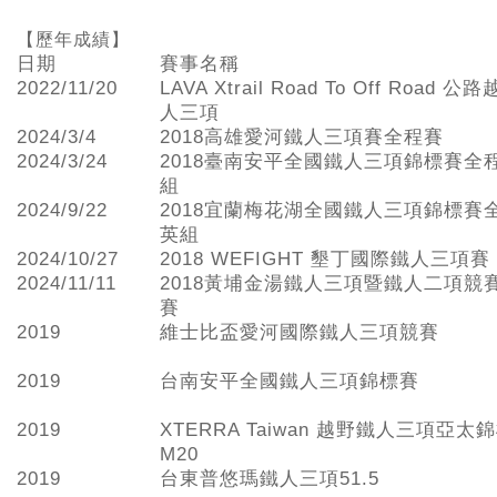
【歷年成績】
日期
賽事名稱
2022/11/20
LAVA Xtrail Road To Off Road 
人三項
2024/3/4
2018高雄愛河鐵人三項賽全程賽
2024/3/24
2018臺南安平全國鐵人三項錦標賽全
組
2024/9/22
2018宜蘭梅花湖全國鐵人三項錦標賽
英組
2024/10/27
2018 WEFIGHT 墾丁國際鐵人三項賽
2024/11/11
2018黃埔金湯鐵人三項暨鐵人二項競
賽
2019
維士比盃愛河國際鐵人三項競賽
2019
台南安平全國鐵人三項錦標賽
2019
XTERRA Taiwan 越野鐵人三項亞太
M20
2019
台東普悠瑪鐵人三項51.5