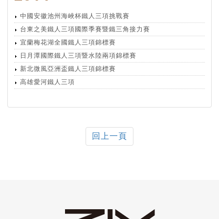
中國安徽池州海峽杯鐵人三項挑戰賽
台東之美鐵人三項國際季賽暨鐵三角接力賽
宜蘭梅花湖全國鐵人三項錦標賽
日月潭國際鐵人三項暨水陸兩項錦標賽
新北微風亞洲盃鐵人三項錦標賽
高雄愛河鐵人三項
回上一頁