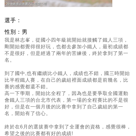
選手：
性別：男
我是林志峯
，
從國小四年級就開始就接觸了鐵人三項
，
剛開始都覺得很好玩
，
也都去參加小鐵人
，
最初成績都
不是很好
，
但是經過了兩年的苦練後
，
終於拿到了第一
名。
到了國中,也有繼續比小鐵人
，
成績也不錯
，
國三時開始
比半程鐵人賽
，
在自己的歲組裡面成績都是前幾名
，
比
賽的感覺都還不錯。
高一下學期
，
開始比全程了
，
因為也是要爭取全國運動
會鐵人三項的台北市代表
，
第一場的全程賽比的不是很
好
，
但是在一個月後的比賽中拿到了自己歲組的第一
名
，
開始有了信心。
終於在6月的選拔賽中拿到了全運會的資格，感覺很棒，
希望之後的比賽都有好的成績!