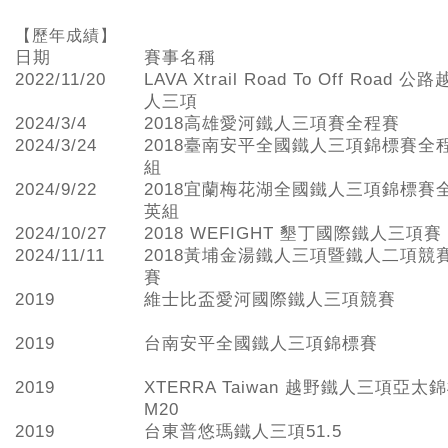
【歷年成績】
日期
賽事名稱
2022/11/20
LAVA Xtrail Road To Off Road 
人三項
2024/3/4
2018高雄愛河鐵人三項賽全程賽
2024/3/24
2018臺南安平全國鐵人三項錦標賽全
組
2024/9/22
2018宜蘭梅花湖全國鐵人三項錦標賽
英組
2024/10/27
2018 WEFIGHT 墾丁國際鐵人三項賽
2024/11/11
2018黃埔金湯鐵人三項暨鐵人二項競
賽
2019
維士比盃愛河國際鐵人三項競賽
2019
台南安平全國鐵人三項錦標賽
2019
XTERRA Taiwan 越野鐵人三項亞太
M20
2019
台東普悠瑪鐵人三項51.5