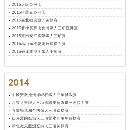
2015大阪亞洲盃
2015哈薩克亞洲盃
2015臺北微風亞洲錦標賽
2015菲律賓蘇比克灣鐵人三項亞洲盃
2015臺南安平國際鐵人三項賽
2015烏山頭櫻花馬拉松接力賽
2015礁溪龍潭湖鐵人兩項賽
2014
中國安徽池州海峽杯鐵人三項挑戰賽
台東之美鐵人三項國際季賽暨鐵三角接力賽
宜蘭梅花湖全國鐵人三項錦標賽
日月潭國際鐵人三項暨水陸兩項錦標賽
新北微風亞洲盃鐵人三項錦標賽