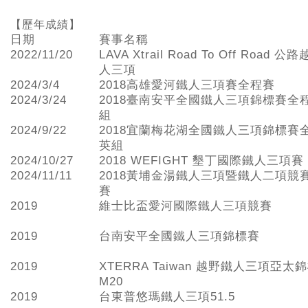
【歷年成績】
日期
賽事名稱
2022/11/20
LAVA Xtrail Road To Off Road 
人三項
2024/3/4
2018高雄愛河鐵人三項賽全程賽
2024/3/24
2018臺南安平全國鐵人三項錦標賽全
組
2024/9/22
2018宜蘭梅花湖全國鐵人三項錦標賽
英組
2024/10/27
2018 WEFIGHT 墾丁國際鐵人三項賽
2024/11/11
2018黃埔金湯鐵人三項暨鐵人二項競
賽
2019
維士比盃愛河國際鐵人三項競賽
2019
台南安平全國鐵人三項錦標賽
2019
XTERRA Taiwan 越野鐵人三項亞太
M20
2019
台東普悠瑪鐵人三項51.5