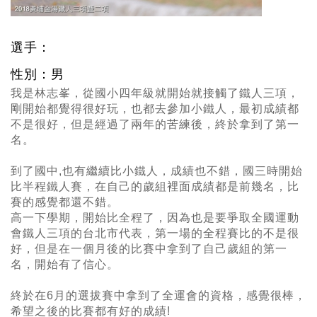
選手：
性別：男
我是林志峯
，
從國小四年級就開始就接觸了鐵人三項
，
剛開始都覺得很好玩
，
也都去參加小鐵人
，
最初成績都
不是很好
，
但是經過了兩年的苦練後
，
終於拿到了第一
名。
到了國中,也有繼續比小鐵人
，
成績也不錯
，
國三時開始
比半程鐵人賽
，
在自己的歲組裡面成績都是前幾名
，
比
賽的感覺都還不錯。
高一下學期
，
開始比全程了
，
因為也是要爭取全國運動
會鐵人三項的台北市代表
，
第一場的全程賽比的不是很
好
，
但是在一個月後的比賽中拿到了自己歲組的第一
名
，
開始有了信心。
終於在6月的選拔賽中拿到了全運會的資格，感覺很棒，
希望之後的比賽都有好的成績!