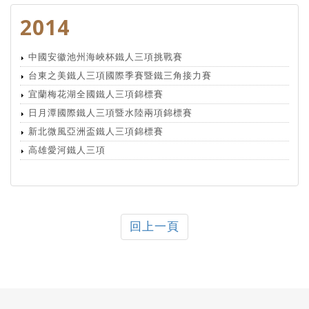
2014
中國安徽池州海峽杯鐵人三項挑戰賽
台東之美鐵人三項國際季賽暨鐵三角接力賽
宜蘭梅花湖全國鐵人三項錦標賽
日月潭國際鐵人三項暨水陸兩項錦標賽
新北微風亞洲盃鐵人三項錦標賽
高雄愛河鐵人三項
回上一頁