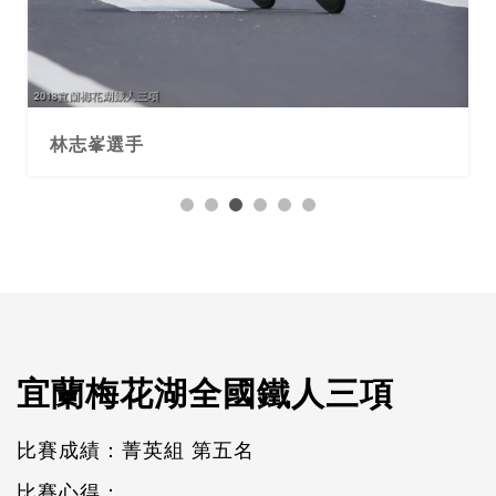
林志峯選手
宜蘭梅花湖全國鐵人三項
比賽成績：菁英組 第五名
比賽心得：