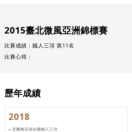
2015臺北微風亞洲錦標賽
比賽成績：鐵人三項 第11名
比賽心得：
歷年成績
2018
宜蘭梅花湖全國鐵人三項