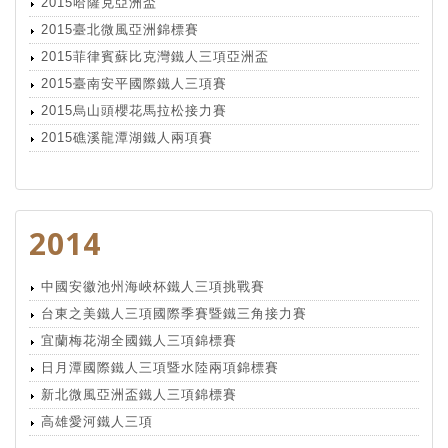
2015哈薩克亞洲盃
2015臺北微風亞洲錦標賽
2015菲律賓蘇比克灣鐵人三項亞洲盃
2015臺南安平國際鐵人三項賽
2015烏山頭櫻花馬拉松接力賽
2015礁溪龍潭湖鐵人兩項賽
2014
中國安徽池州海峽杯鐵人三項挑戰賽
台東之美鐵人三項國際季賽暨鐵三角接力賽
宜蘭梅花湖全國鐵人三項錦標賽
日月潭國際鐵人三項暨水陸兩項錦標賽
新北微風亞洲盃鐵人三項錦標賽
高雄愛河鐵人三項