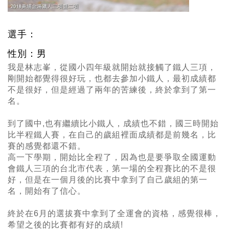
選手：
性別：男
我是林志峯
，
從國小四年級就開始就接觸了鐵人三項
，
剛開始都覺得很好玩
，
也都去參加小鐵人
，
最初成績都
不是很好
，
但是經過了兩年的苦練後
，
終於拿到了第一
名。
到了國中,也有繼續比小鐵人
，
成績也不錯
，
國三時開始
比半程鐵人賽
，
在自己的歲組裡面成績都是前幾名
，
比
賽的感覺都還不錯。
高一下學期
，
開始比全程了
，
因為也是要爭取全國運動
會鐵人三項的台北市代表
，
第一場的全程賽比的不是很
好
，
但是在一個月後的比賽中拿到了自己歲組的第一
名
，
開始有了信心。
終於在6月的選拔賽中拿到了全運會的資格，感覺很棒，
希望之後的比賽都有好的成績!