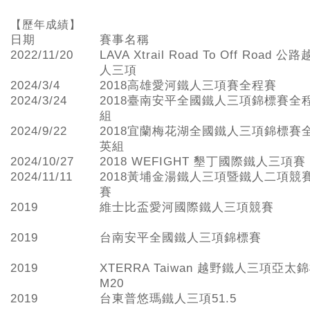
【歷年成績】
日期
賽事名稱
2022/11/20
LAVA Xtrail Road To Off Road 
人三項
2024/3/4
2018高雄愛河鐵人三項賽全程賽
2024/3/24
2018臺南安平全國鐵人三項錦標賽全
組
2024/9/22
2018宜蘭梅花湖全國鐵人三項錦標賽
英組
2024/10/27
2018 WEFIGHT 墾丁國際鐵人三項賽
2024/11/11
2018黃埔金湯鐵人三項暨鐵人二項競
賽
2019
維士比盃愛河國際鐵人三項競賽
2019
台南安平全國鐵人三項錦標賽
2019
XTERRA Taiwan 越野鐵人三項亞太
M20
2019
台東普悠瑪鐵人三項51.5