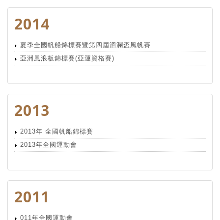
2014
夏季全國帆船錦標賽暨第四屆洄瀾盃風帆賽
亞洲風浪板錦標賽(亞運資格賽)
2013
2013年 全國帆船錦標賽
2013年全國運動會
2011
011年全國運動會