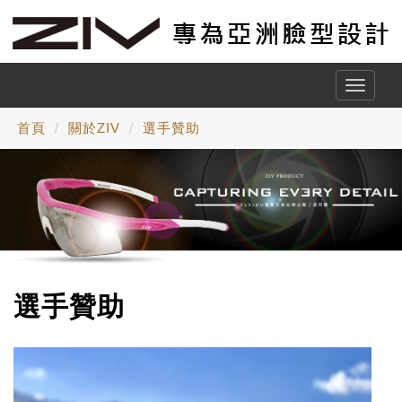
Toggle
naviga
首頁
關於ZIV
選手贊助
選手贊助