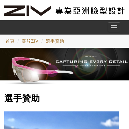
Toggle
naviga
首頁
關於ZIV
選手贊助
選手贊助