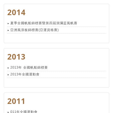
2014
夏季全國帆船錦標賽暨第四屆洄瀾盃風帆賽
亞洲風浪板錦標賽(亞運資格賽)
2013
2013年 全國帆船錦標賽
2013年全國運動會
2011
011年全國運動會