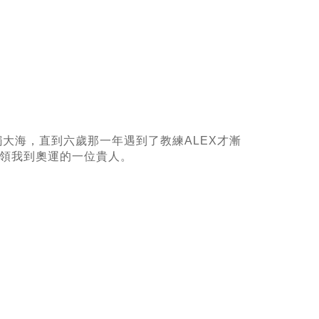
大海，直到六歲那一年遇到了教練ALEX才漸
帶領我到奧運的一位貴人。