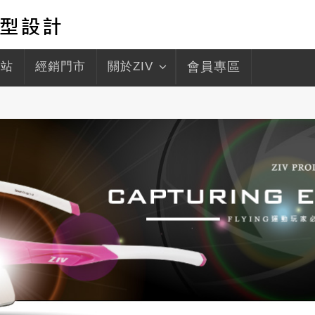
驛站
經銷門市
關於ZIV
會員專區