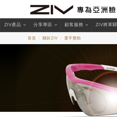
ZIV產品
分享專區
顧客服務
ZIV將軍
首頁
關於ZIV
選手贊助