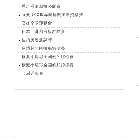
香港滑浪風帆公開賽
阿曼RSX世界錦標賽奧運資格賽
高雄全國運動會
日本亞洲風浪板錦標賽
里約奧運測試賽
台灣杯全國帆船錦標賽
橫渡小琉球全國帆船錦標賽
橫渡小琉球全國帆船錦標賽
亞洲運動會