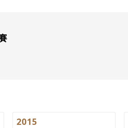
賽
2015