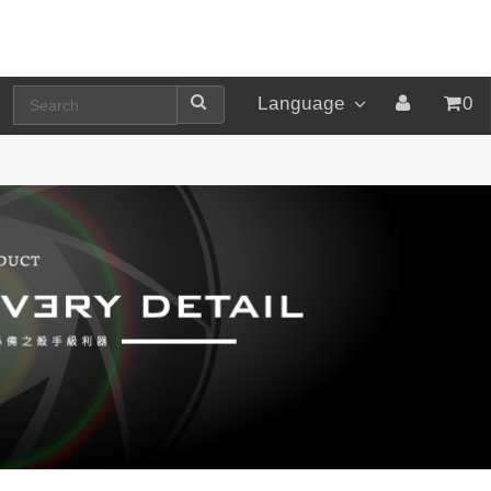
Language
0