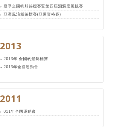
夏季全國帆船錦標賽暨第四屆洄瀾盃風帆賽
亞洲風浪板錦標賽(亞運資格賽)
2013
2013年 全國帆船錦標賽
2013年全國運動會
2011
011年全國運動會