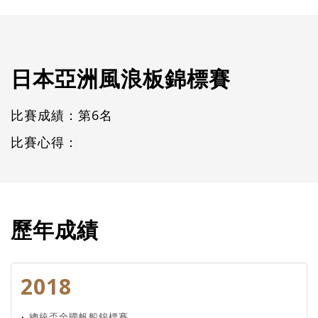
日本亞洲風浪板錦標賽
比賽成績：第6名
比賽心得：
歷年成績
2018
總統盃全國帆船錦標賽