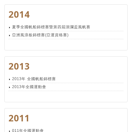
2014
夏季全國帆船錦標賽暨第四屆洄瀾盃風帆賽
亞洲風浪板錦標賽(亞運資格賽)
2013
2013年 全國帆船錦標賽
2013年全國運動會
2011
011年全國運動會