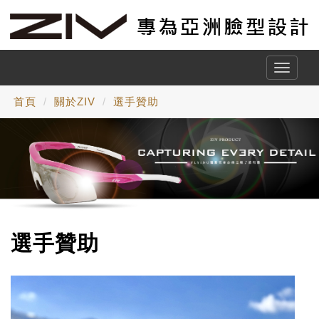
Toggle
naviga
首頁
關於ZIV
選手贊助
選手贊助