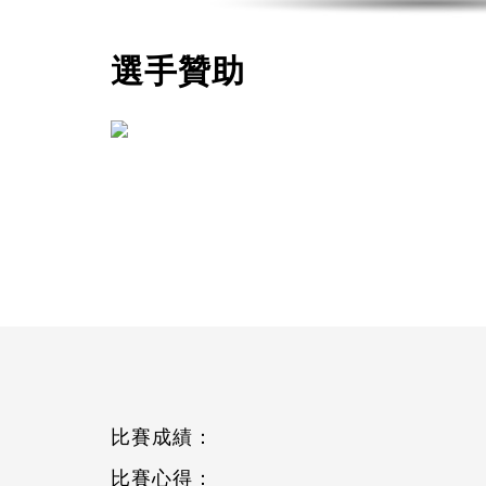
選手贊助
比賽成績：
比賽心得：