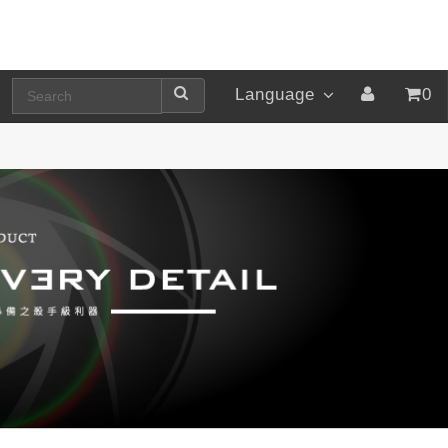
Language
0