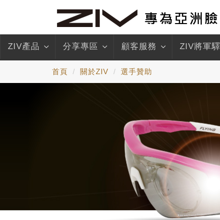
ZIV產品
分享專區
顧客服務
ZIV將軍
首頁
關於ZIV
選手贊助