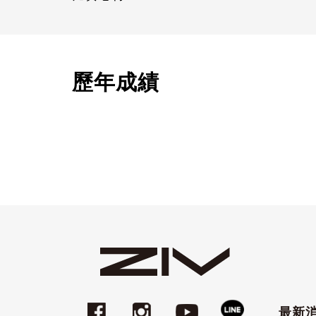
歷年成績
最新