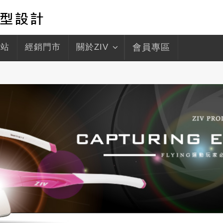
驛站
經銷門市
關於ZIV
會員專區