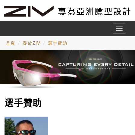
Toggle
naviga
首頁
關於ZIV
選手贊助
選手贊助