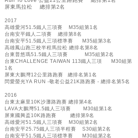
Run To Love
公益21
公里路跑賽 總排第1名
屏東馬拉松 總排第2名
2017
高雄愛河51.5鐵人三項賽 M35組第1名
台南安平鐵人二項賽 總排第8名
台南安平51.5鐵人三項標準賽 M35組第3名
高雄鳳山跑三校半程馬拉松 總排名第8名
台東普悠瑪51.5鐵人三項賽 M35組第2名
台東CHALLENGE TAIWAN 113鐵人三項 M30組第
1名
屏東大鵬灣12公里路跑賽 總排名第1名
閃愛螢光YA RUN -敬老公益21K路跑賽 - 總排名第5名
2016
台東太麻里10K沙灘路跑賽 總排第4名
LAVA大鵬灣51.5鐵人三項賽 M30組第1名
屏東國興盃10K路跑賽 總排第9名
高雄愛河51.5鐵人三項賽 M30組第2名
台南安平25.75鐵人三項半程賽 S30組第2名
台南安平51.5鐵人三項標準賽 M30組第2名