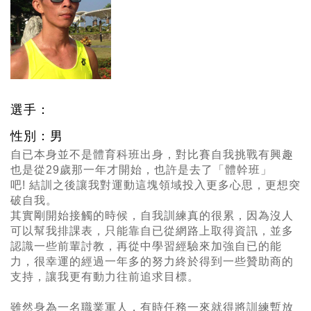
選手：
性別：男
自已本身並不是體育科班出身，對比賽自我挑戰有興趣
也是從
29
歲那一年才開始，也許是去了「體幹班」
吧
!
結訓之後讓我對運動這塊領域投入更多心思，更想突
破自我。
其實剛開始接觸的時候，自我訓練真的很累，因為沒人
可以幫我排課表，只能靠自已從網路上取得資訊，並多
認識一些前輩討教，再從中學習經驗來加強自已的能
力，很幸運的經過一年多的努力終於得到一些贊助商的
支持，讓我更有動力往前追求目標。
雖然身為一名職業軍人，有時任務一來就得將訓練暫放