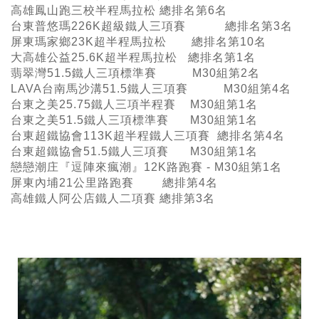
高雄鳳山跑三校半程馬拉松 總排名第6名
台東普悠瑪226K超級鐵人三項賽 總排名第3名
屏東瑪家鄉23K超半程馬拉松 總排名第10名
大高雄公益25.6K超半程馬拉松 總排名第1名
翡翠灣51.5鐵人三項標準賽 M30組第2名
LAVA台南馬沙溝51.5鐵人三項賽 M30組第4名
台東之美25.75鐵人三項半程賽 M30組第1名
台東之美51.5鐵人三項標準賽 M30組第1名
台東超鐵協會113K超半程鐵人三項賽 總排名第4名
台東超鐵協會51.5鐵人三項賽 M30組第1名
戀戀潮庄『逗陣來瘋潮』12K路跑賽 - M30組第1名
屏東內埔21公里路跑賽 總排第4名
高雄鐵人阿公店鐵人二項賽 總排第3名