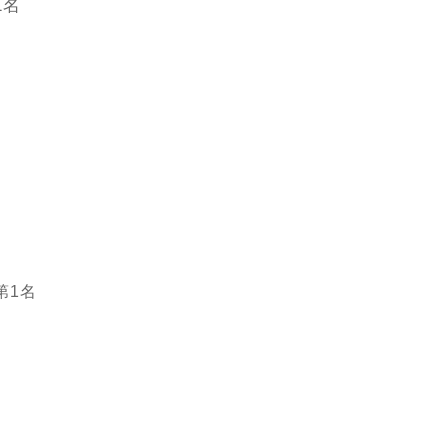
1名
名
第1名
名