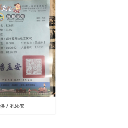
供 / 孔沁安