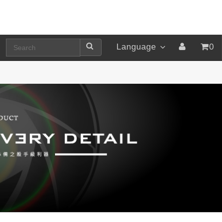
Language
0