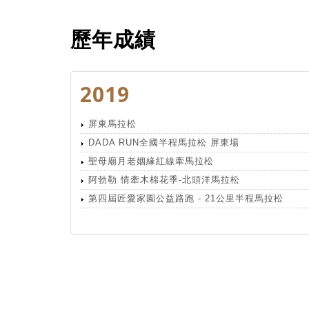
歷年成績
2019
屏東馬拉松
DADA RUN全國半程馬拉松 屏東場
聖母廟月老姻緣紅線牽馬拉松
阿勃勒 情牽木棉花季-北頭洋馬拉松
第四屆匠愛家園公益路跑 - 21公里半程馬拉松