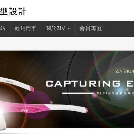
驛站
經銷門市
關於ZIV
會員專區