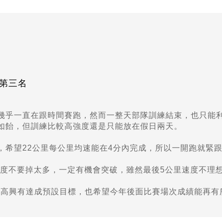
 第三名
幾乎一直在跟時間賽跑，然而一整天部隊訓練結束，也只能
如飴，但訓練比較高強度還是只能放在假日兩天。
希望22公里每公里均速能在4分內完成，所以一開跑就緊跟
速度不要掉太多，一定有機會突破，雖然最後5公里速度不理
)，很高興有達成預設目標，也希望今年後面比賽場次成績能再