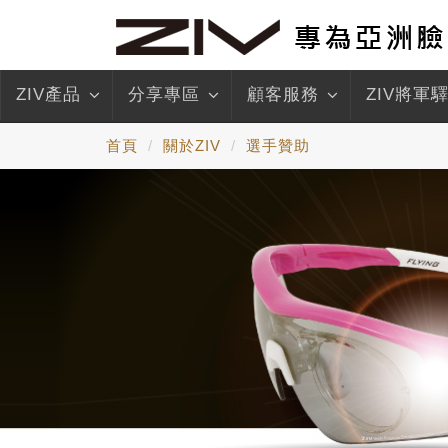
ZIV產品
分享專區
顧客服務
ZIV將軍
首頁
關於ZIV
選手贊助