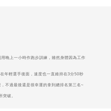
利用晚上一小時作跑步訓練，雖然身體因為工作
在年輕選手後面，速度也一直維持在3分50秒
想，不過最後還是很幸運的拿到總排名第三名~
有所突破。