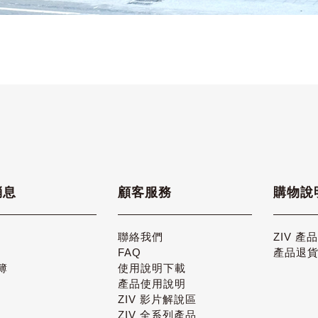
消息
顧客服務
購物說
聯絡我們
ZIV 產
FAQ
產品退
簿
使用說明下載
產品使用說明
ZIV 影片解說區
ZIV 全系列產品