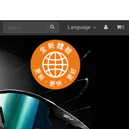
Language
0