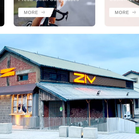
MORE
MORE