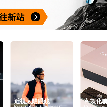
近視太陽眼鏡
客製化
Prescription Sunglasses
Customized