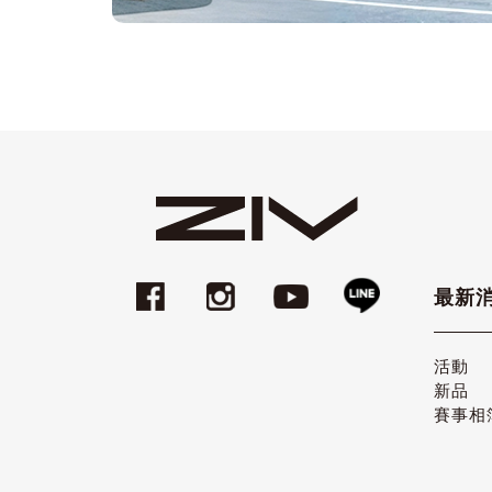
最新
活動
新品
賽事相