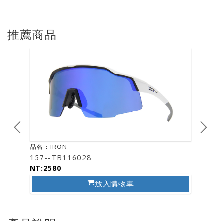
推薦商品
品名：IRON
品名：I
157--TB116028
158--
NT:2580
NT:25
放入購物車