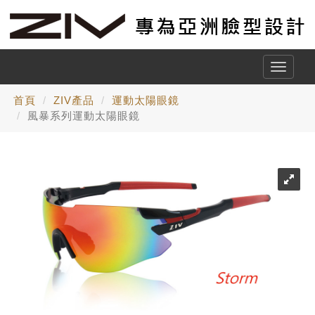
Toggle
naviga
首頁
ZIV產品
運動太陽眼鏡
風暴系列運動太陽眼鏡