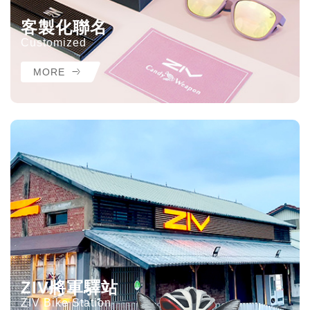
客製化聯名
Customized
MORE
ZIV將軍驛站
ZIV Bike Station