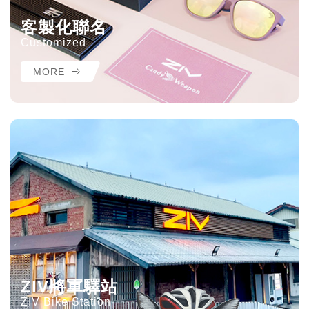
客製化聯名
Customized
MORE
ZIV將軍驛站
ZIV Bike Station