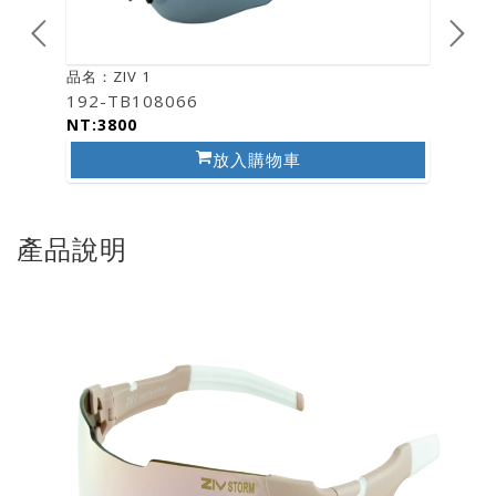
品名：ZIV 1
品名：ZI
192-TB108066
193-T
NT:3800
NT:38
放入購物車
產品說明