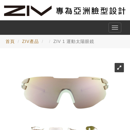
Toggle
naviga
首頁
ZIV產品
ZIV 1 運動太陽眼鏡