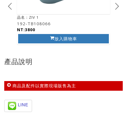
品名：ZIV 1
品名：ZI
192-TB108066
193-T
NT:3800
NT:38
放入購物車
產品說明
商品及配件以實際現場販售為主
LINE