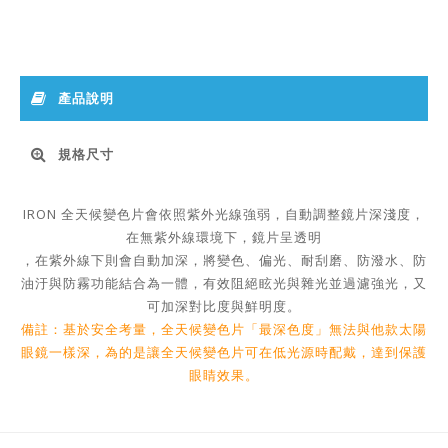
產品說明
規格尺寸
IRON 全天候變色片會依照紫外光線強弱，自動調整鏡片深淺度，
在無紫外線環境下，鏡片呈透明
，在紫外線下則會自動加深，將變色、偏光、耐刮磨、防潑水、防
油汙與防霧功能結合為一體，有效阻絕眩光與雜光並過濾強光，又
可加深對比度與鮮明度。
備註：基於安全考量，全天候變色片「最深色度」無法與他款太陽
眼鏡一樣深，為的是讓全天候變色片可在低光源時配戴，達到保護
眼睛效果。