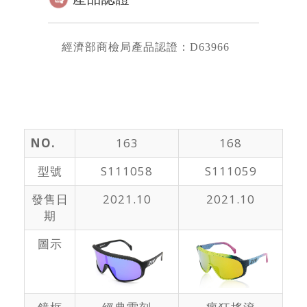
經濟部商檢局產品認證：D63966
NO.
163
168
型號
S111058
S111059
發售日
2021.10
2021.10
期
圖示