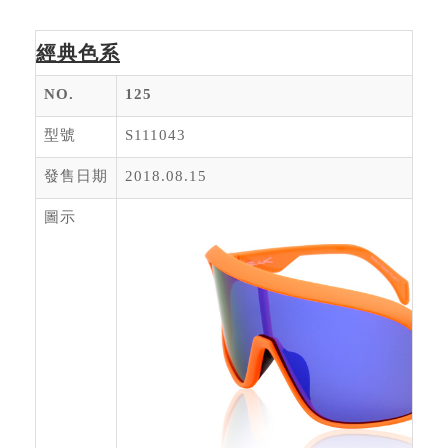
經典色系
NO.
125
型號
S111043
發售日期
2018.08.15
圖示