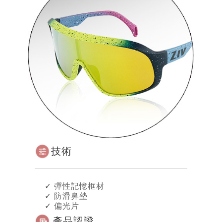
技術
✓
彈性記憶框材
✓
防滑鼻墊
✓
偏光片
產品認證