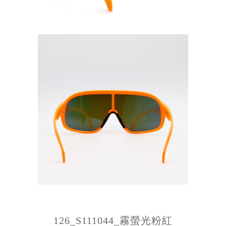
126_S111044_霧螢光粉紅