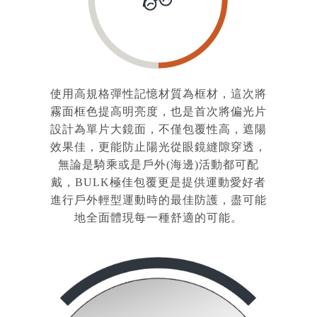
使用高規格彈性記憶材質為框材，這次將
霧面框色提高明亮度，也是首次將偏光片
設計為單片
大鏡面
，不僅包覆性高，遮陽
效果
佳，更能防止陽光從眼鏡縫隙穿透，
無論是騎乘或是戶外(海邊)活動都可配
戴，BULK極佳包覆更是提供運動愛好者
進行戶外輕型運動時的最佳防護，盡可能
地全面體現每一種舒適的可能。