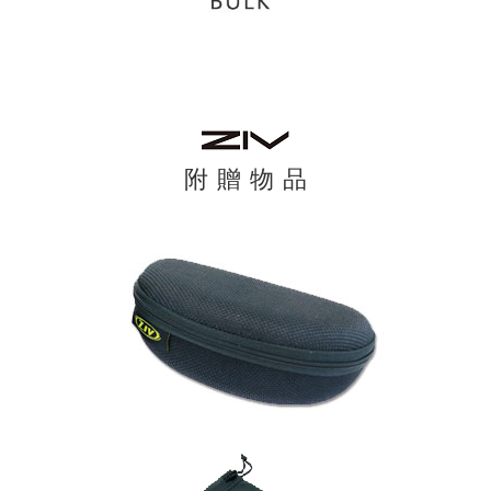
附 贈 物 品