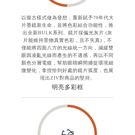
以復古樣式做為發想，重新賦予70年代大
片墨鏡新生命，並將色彩結合功能性，推
出全新BULK系列。鏡片採偏光灰片 (灰
片能維持景物真實色彩，且不失真)，不
僅能將四面八方的光線統一方向，減緩雙
眼因凌亂光線而產生的不適感，再以不同
顏色分層電鍍，幫助眼睛瞬間捕捉環境細
微變化，拿捏恰到好處的鏡片弧度，也展
現出ZIV對商品的堅持。
明亮多彩框