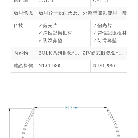
透視率
CAT. 3
CAT. 3
適用環境
適用於一般白天及戶外輕型運動使用，陰天或
科技
✓偏光片
✓偏光片
✓彈性記憶框材
✓彈性記憶框材
✓防滑鼻墊
✓防滑鼻墊
內容物
BULK系列眼鏡*1、ZIV硬式眼鏡盒*1、眼鏡
建議售價
NT$1,980
NT$1,980