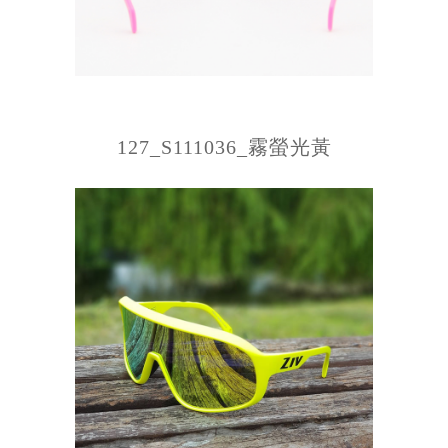
127_S111036_霧螢光黃