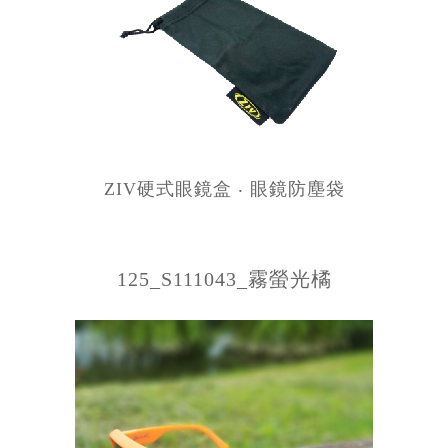
ZIV硬式眼鏡盒 ‧ 眼鏡防塵袋
125_S111043_霧螢光橘