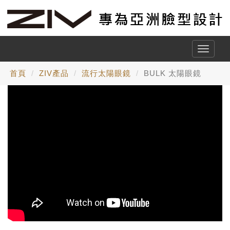
Toggle
naviga
首頁
ZIV產品
流行太陽眼鏡
BULK 太陽眼鏡