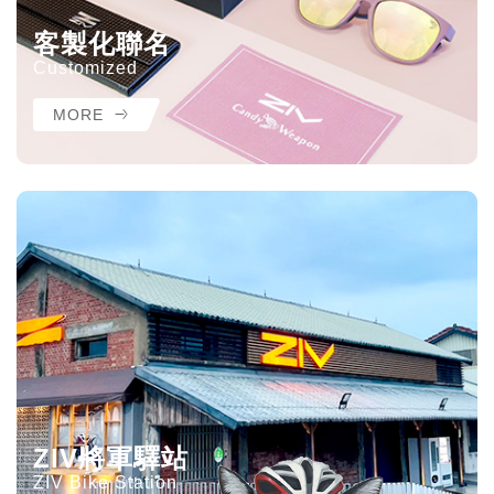
客製化聯名
Customized
MORE
ZIV將軍驛站
ZIV Bike Station