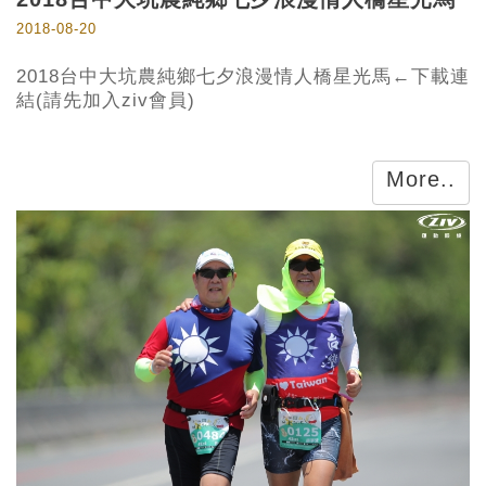
2018-08-20
2018台中大坑農純鄉七夕浪漫情人橋星光馬←下載連
結(請先加入ziv會員)
More..