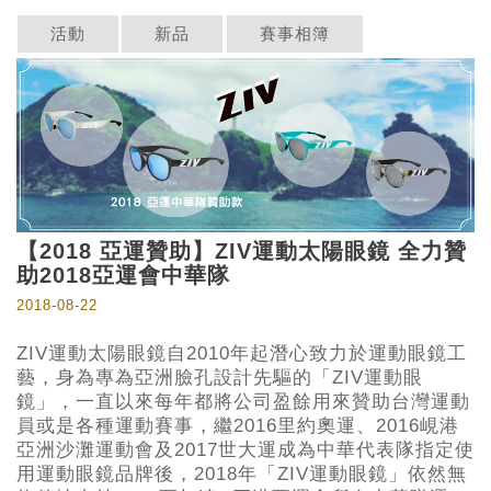
活動
新品
賽事相簿
【2018 亞運贊助】ZIV運動太陽眼鏡 全力贊
助2018亞運會中華隊
2018-08-22
ZIV運動太陽眼鏡自2010年起潛心致力於運動眼鏡工
藝，身為專為亞洲臉孔設計先驅的「ZIV運動眼
鏡」，一直以來每年都將公司盈餘用來贊助台灣運動
員或是各種運動賽事，繼2016里約奧運、2016峴港
亞洲沙灘運動會及2017世大運成為中華代表隊指定使
用運動眼鏡品牌後，2018年「ZIV運動眼鏡」依然無