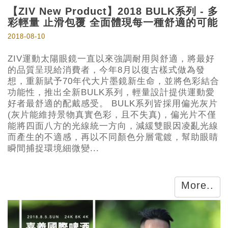
【ZIV New Product】2018 BULK系列 - 多
彩輕量 止滑包覆 全面體現每一種舒適的可能
2018-08-10
ZIV運動太陽眼鏡一直以來強調耐用與舒適，將最好
的品質呈現給消費者，今年8月以復古樣式做為發
想，重新賦予70年代大片墨鏡新生命，並將色彩結合
功能性，推出全新BULK系列，輕量設計提供運動愛
好者最舒適的配戴感受。 BULK系列皆採用偏光灰片
(灰片能維持景物真實色彩，且不失真)，偏光片不僅
能將四面八方的光線統一方向，減緩雙眼因凌亂光線
而產生的不適感，再以不同顏色分層電鍍，幫助眼睛
瞬間捕捉環境細微變...
More..