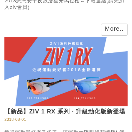
2018戀戀安平夜浪漫星光馬拉松←下載連結(請先加
入ziv會員)
More..
【新品】ZIV 1 RX 系列 ‧ 升級勁化版新登場
2018-08-01