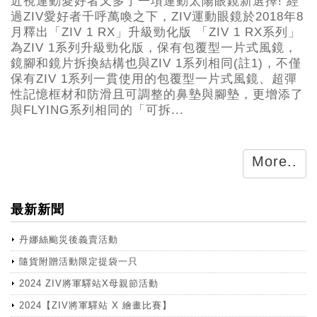
近視運動愛好者又多了一項運動太陽眼鏡新選擇! 經
過ZIV愛好者千呼萬喚之下，ZIV運動眼鏡於2018年8
月釋出「ZIV 1 RX」升級勁化版 「ZIV 1 RX系列」
為ZIV 1系列升級勁化版，保有包覆型一片式風鏡，
鏡腳和鏡片拆換結構也與ZIV 1系列相同(註1)，不僅
保有ZIV 1系列一貫使用的包覆型一片式風鏡、超彈
性記憶框材和防滑且可調整的鼻墊與腳墊，更增添了
與FLYING系列相同的「可拆...
More..
最新新聞
丹娜絲颱災後義賣活動
隨貨附贈活動限定提袋一只
2024 ZIV將軍驛站X母親節活動
2024【ZIV將軍驛站 X 繪畫比賽】