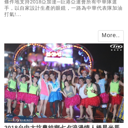
條件地支持2018亞加達─巨港亞運會所有中華隊選
手，以自家設計生產的眼鏡，一路為中華代表隊加油
打氣!...
More..
2018台中大坑農純鄉七夕浪漫情人橋星光馬