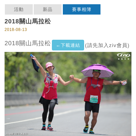
活動
新品
賽事相簿
2018關山馬拉松
2018-08-13
2018關山馬拉松
←下載連結
(請先加入ziv會員)