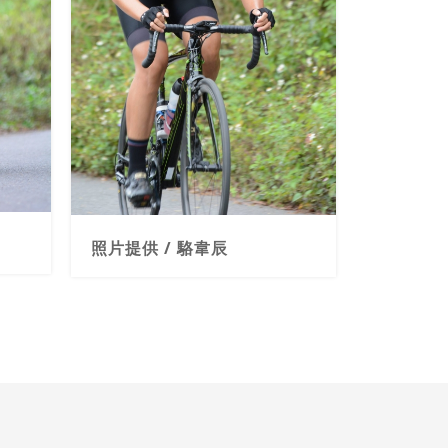
照片提供 / 駱韋辰