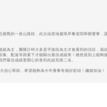
必挑戰的一座山路段，此次由當地葳瑪早餐老闆舉辦賽事，讓
成績為主，團隊計時大多是平路段為主才會看到的項目，藉
節奏、配速等因素下才能騎出最佳成績來！雖然規則上能夠
我們最佳成績更開心的拿到此組別第二名。
很大信心幫助，希望能夠為今年賽事有個好彩頭！繼續加油！