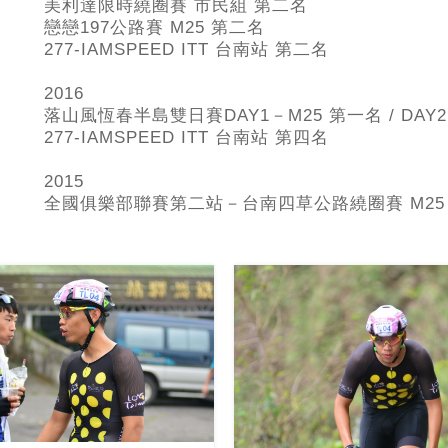
美利達限時繞圈賽 市民組 第二名
戀戀197
公路賽 M25 第二名
277-IAMSPEED ITT
台南站 第二名
2016
落山風恆春半島雙日賽DAY1
－M25 第一名 / DA
277-IAMSPEED ITT
台南站 第四名
2015
全國俱樂部聯賽第二站－台南四草公路繞圈賽 M2