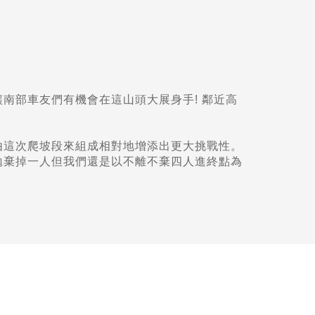
南部車友們有機會在這山頭大展身手! 鄰近高
由這次爬坡段來組成相對地增添出更大挑戰性。
拋棄掉一人但我們還是以不離不棄四人進終點為