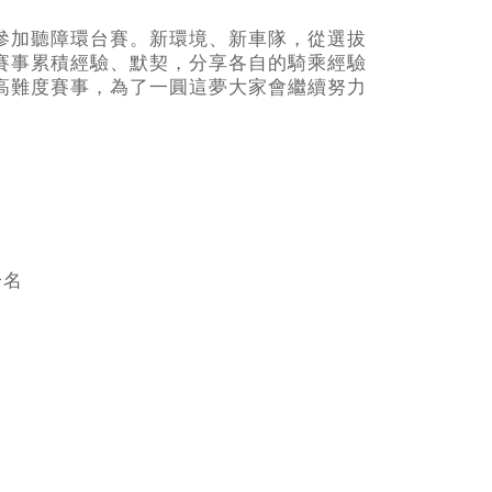
參加聽障環台賽。新環境、新車隊，從選拔
賽事累積經驗、默契，分享各自的騎乘經驗
高難度賽事，為了一圓這夢大家會繼續努力
一名