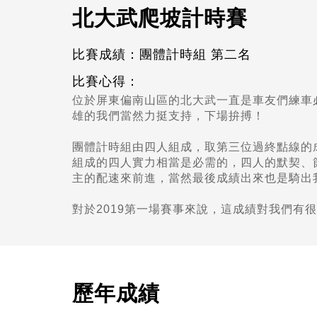
北大武爬坡計時賽
比賽成績：團體計時組 第二名
比賽心得：
位於屏東偏南山區的北大武一直是車友們練車
雄的我們當然力挺支持，下場拚搏！
團體計時組由四人組成，取第三位過終點線的
組成的四人實力相當是必需的，四人的默契、
主的配速來前進，當然最後成績出來也是騎出
對於2019第一場賽事來說，這成績對我們有
歷年成績