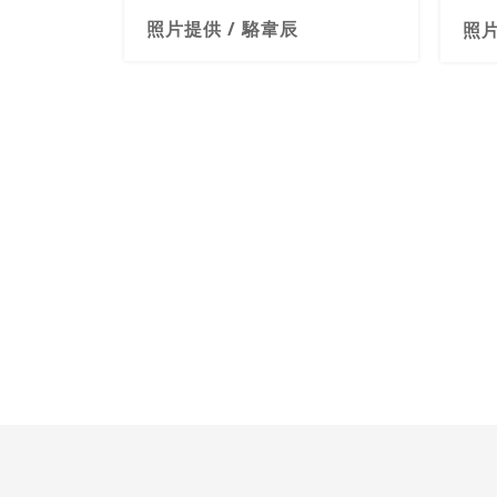
照片提供 / 駱韋辰
照片