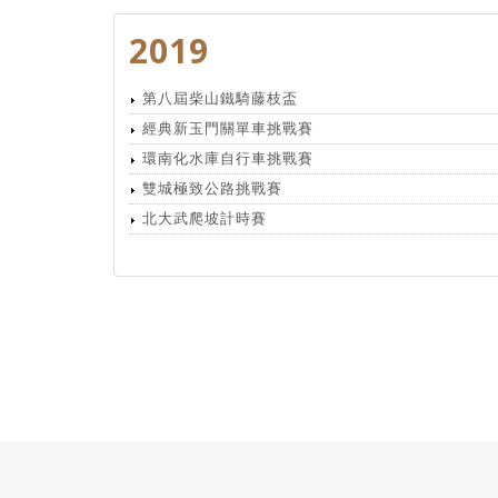
2019
第八屆柴山鐵騎藤枝盃
經典新玉門關單車挑戰賽
環南化水庫自行車挑戰賽
雙城極致公路挑戰賽
北大武爬坡計時賽