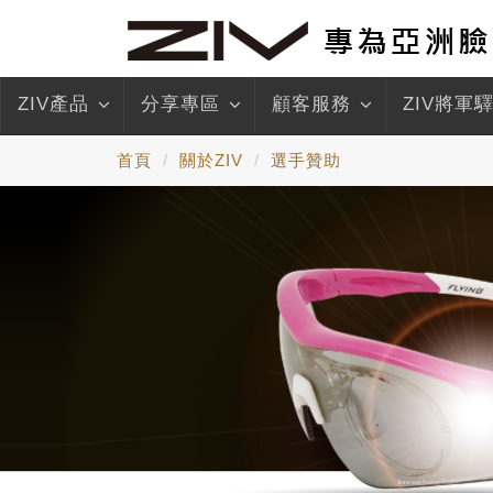
ZIV產品
分享專區
顧客服務
ZIV將軍
首頁
關於ZIV
選手贊助