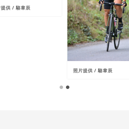
提供 / 駱韋辰
照片提供 / 駱韋辰