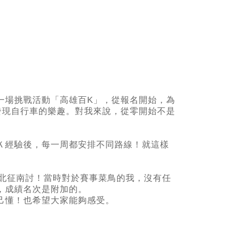
一場挑戰活動「高雄百K」，從報名開始，為
發現自行車的樂趣。對我來說，從零開始不是
Ｋ經驗後，每一周都安排不同路線！就這樣
北征南討！當時對於賽事菜鳥的我，沒有任
，成績名次是附加的。
己懂！也希望大家能夠感受。