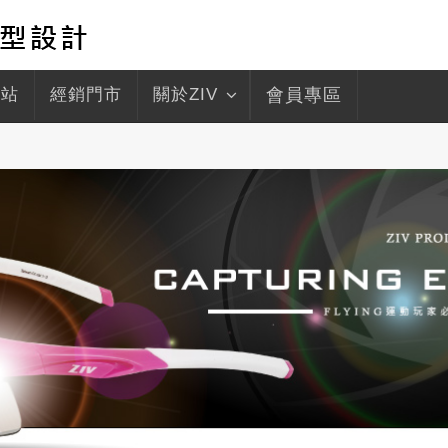
驛站
經銷門市
關於ZIV
會員專區