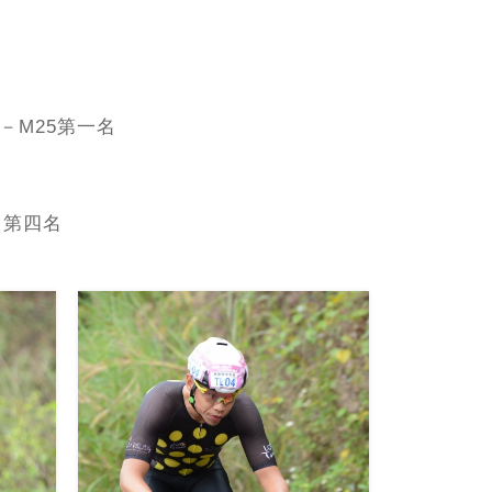
Y2－M25第一名
5
第四名