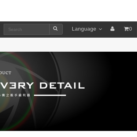
Language
0