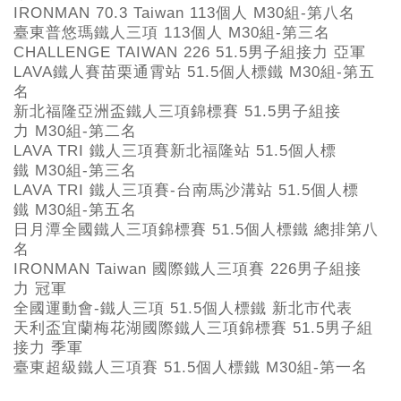
IRONMAN 70.3 Taiwan 113個人 M30組-第八名
臺東普悠瑪鐵人三項 113個人 M30組-第三名
CHALLENGE TAIWAN 226 51.5男子組接力 亞軍
LAVA鐵人賽苗栗通霄站 51.5個人標鐵 M30組-第五
名
新北福隆亞洲盃鐵人三項錦標賽 51.5男子組接
力 M30組-第二名
LAVA TRI 鐵人三項賽新北福隆站 51.5個人標
鐵 M30組-第三名
LAVA TRI 鐵人三項賽-台南馬沙溝站 51.5個人標
鐵 M30組-第五名
日月潭全國鐵人三項錦標賽 51.5個人標鐵 總排第八
名
IRONMAN Taiwan 國際鐵人三項賽 226男子組接
力 冠軍
全國運動會-鐵人三項 51.5個人標鐵 新北市代表
天利盃宜蘭梅花湖國際鐵人三項錦標賽 51.5男子組
接力 季軍
臺東超級鐵人三項賽 51.5個人標鐵 M30組-第一名