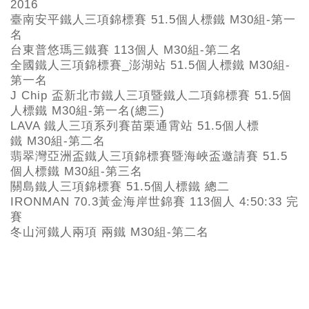
2016
臺南安平鐵人三項錦標賽 51.5個人標鐵 M30組-第一
名
台東普悠瑪三鐵賽 113個人 M30組-第二名
全國鐵人三項錦標賽_澎湖站 51.5個人標鐵 M30組-
第一名
J Chip 盃新北市鐵人三項暨鐵人二項錦標賽 51.5個
人標鐵 M30組-第一名(總三)
LAVA 鐵人三項系列賽苗栗通霄站 51.5個人標
鐵 M30組-第二名
翡翠灣亞洲盃鐵人三項錦標賽暨海峽盃邀請賽 51.5
個人標鐵 M30組-第三名
關島鐵人三項錦標賽 51.5個人標鐵 總二
IRONMAN 70.3黃金海岸世錦賽 113個人 4:50:33 完
賽
冬山河鐵人兩項 兩鐵 M30組-第二名