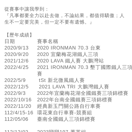
從賽事中讓我學到：
『凡事都要全力以赴去做，不論結果，都值得驕傲；人
生不一定要完美，但一定不要有遺憾。』
【歷年成績】
日期
賽事名稱
2020/9/13
2020 IRONMAN 70.3 台東
2020/9/20
2020 宜蘭梅花湖鐵人三項
2021/12/6
2020 LAVA 鐵人賽 大鵬灣站
2022/4/25
2021 IRONMAN 70.3 墾丁國際鐵人三
賽
2022/5/9
tSt 新北微風鐵人賽
2022/12/5
2021 LAVA TRI 大鵬灣鐵人賽
2022/9/3
2022年宜蘭梅花湖全國鐵賽三項錦標賽
2022/10/16
2022年台南全國鐵賽三項錦標賽
2022/11/20
經典新玉門關公路自行車賽
112/4/15-16
環花東自行車賽-競賽組
112/05/06
臺南全國鐵人三項錦標賽