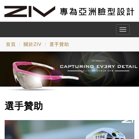
Toggle
naviga
首頁
關於ZIV
選手贊助
選手贊助