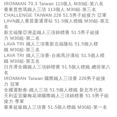
IRONMAN 70.3 Taiwan 113個人 M30組-第八名
臺東普悠瑪鐵人三項 113個人 M30組-第三名
CHALLENGE TAIWAN 226 51.5男子組接力 亞軍
LAVA鐵人賽苗栗通霄站 51.5個人標鐵 M30組-第五
名
新北福隆亞洲盃鐵人三項錦標賽 51.5男子組接
力 M30組-第二名
LAVA TRI 鐵人三項賽新北福隆站 51.5個人標
鐵 M30組-第三名
LAVA TRI 鐵人三項賽-台南馬沙溝站 51.5個人標
鐵 M30組-第五名
日月潭全國鐵人三項錦標賽 51.5個人標鐵 總排第八
名
IRONMAN Taiwan 國際鐵人三項賽 226男子組接
力 冠軍
全國運動會-鐵人三項 51.5個人標鐵 新北市代表
天利盃宜蘭梅花湖國際鐵人三項錦標賽 51.5男子組
接力 季軍
臺東超級鐵人三項賽 51.5個人標鐵 M30組-第一名