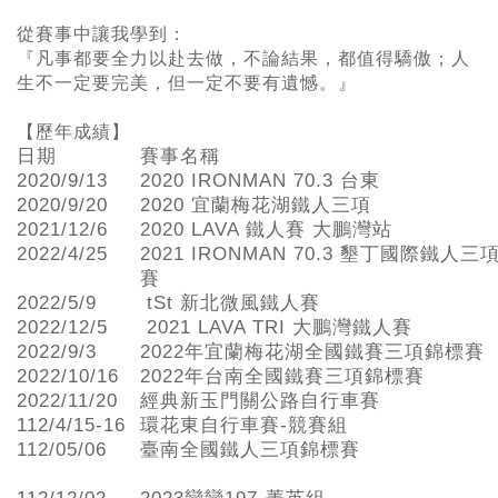
從賽事中讓我學到：
『凡事都要全力以赴去做，不論結果，都值得驕傲；人
生不一定要完美，但一定不要有遺憾。』
【歷年成績】
日期
賽事名稱
2020/9/13
2020 IRONMAN 70.3 台東
2020/9/20
2020 宜蘭梅花湖鐵人三項
2021/12/6
2020 LAVA 鐵人賽 大鵬灣站
2022/4/25
2021 IRONMAN 70.3 墾丁國際鐵人三
賽
2022/5/9
tSt 新北微風鐵人賽
2022/12/5
2021 LAVA TRI 大鵬灣鐵人賽
2022/9/3
2022年宜蘭梅花湖全國鐵賽三項錦標賽
2022/10/16
2022年台南全國鐵賽三項錦標賽
2022/11/20
經典新玉門關公路自行車賽
112/4/15-16
環花東自行車賽-競賽組
112/05/06
臺南全國鐵人三項錦標賽