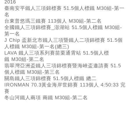
2016
臺南安平鐵人三項錦標賽 51.5個人標鐵 M30組-第一
名
台東普悠瑪三鐵賽 113個人 M30組-第二名
全國鐵人三項錦標賽_澎湖站 51.5個人標鐵 M30組-
第一名
J Chip 盃新北市鐵人三項暨鐵人二項錦標賽 51.5個
人標鐵 M30組-第一名(總三)
LAVA 鐵人三項系列賽苗栗通霄站 51.5個人標
鐵 M30組-第二名
翡翠灣亞洲盃鐵人三項錦標賽暨海峽盃邀請賽 51.5
個人標鐵 M30組-第三名
關島鐵人三項錦標賽 51.5個人標鐵 總二
IRONMAN 70.3黃金海岸世錦賽 113個人 4:50:33 完
賽
冬山河鐵人兩項 兩鐵 M30組-第二名