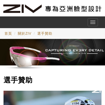
Toggle
naviga
首頁
關於ZIV
選手贊助
選手贊助