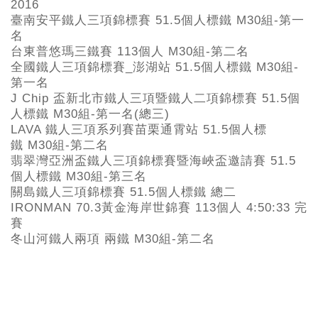
2016
臺南安平鐵人三項錦標賽 51.5個人標鐵 M30組-第一
名
台東普悠瑪三鐵賽 113個人 M30組-第二名
全國鐵人三項錦標賽_澎湖站 51.5個人標鐵 M30組-
第一名
J Chip 盃新北市鐵人三項暨鐵人二項錦標賽 51.5個
人標鐵 M30組-第一名(總三)
LAVA 鐵人三項系列賽苗栗通霄站 51.5個人標
鐵 M30組-第二名
翡翠灣亞洲盃鐵人三項錦標賽暨海峽盃邀請賽 51.5
個人標鐵 M30組-第三名
關島鐵人三項錦標賽 51.5個人標鐵 總二
IRONMAN 70.3黃金海岸世錦賽 113個人 4:50:33 完
賽
冬山河鐵人兩項 兩鐵 M30組-第二名