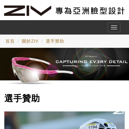
Toggle
naviga
首頁
關於ZIV
選手贊助
選手贊助