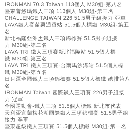
IRONMAN 70.3 Taiwan 113個人 M30組-第八名
臺東普悠瑪鐵人三項 113個人 M30組-第三名
CHALLENGE TAIWAN 226 51.5男子組接力 亞軍
LAVA鐵人賽苗栗通霄站 51.5個人標鐵 M30組-第五
名
新北福隆亞洲盃鐵人三項錦標賽 51.5男子組接
力 M30組-第二名
LAVA TRI 鐵人三項賽新北福隆站 51.5個人標
鐵 M30組-第三名
LAVA TRI 鐵人三項賽-台南馬沙溝站 51.5個人標
鐵 M30組-第五名
日月潭全國鐵人三項錦標賽 51.5個人標鐵 總排第八
名
IRONMAN Taiwan 國際鐵人三項賽 226男子組接
力 冠軍
全國運動會-鐵人三項 51.5個人標鐵 新北市代表
天利盃宜蘭梅花湖國際鐵人三項錦標賽 51.5男子組
接力 季軍
臺東超級鐵人三項賽 51.5個人標鐵 M30組-第一名