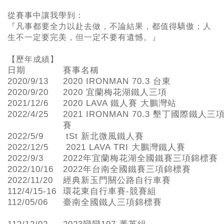
從賽事中讓我學到：
『凡事都要全力以赴去做，不論結果，都值得驕傲；人
生不一定要完美，但一定不要有遺憾。』
【歷年成績】
日期
賽事名稱
2020/9/13
2020 IRONMAN 70.3 台東
2020/9/20
2020 宜蘭梅花湖鐵人三項
2021/12/6
2020 LAVA 鐵人賽 大鵬灣站
2022/4/25
2021 IRONMAN 70.3 墾丁國際鐵人三
賽
2022/5/9
tSt 新北微風鐵人賽
2022/12/5
2021 LAVA TRI 大鵬灣鐵人賽
2022/9/3
2022年宜蘭梅花湖全國鐵賽三項錦標賽
2022/10/16
2022年台南全國鐵賽三項錦標賽
2022/11/20
經典新玉門關公路自行車賽
112/4/15-16
環花東自行車賽-競賽組
112/05/06
臺南全國鐵人三項錦標賽