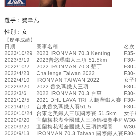
選手：費聿凡
性別：女
【歷年成績】
日期
賽事名稱
名次
2023/10/29
2023 IRONMAN 70.3 Kenting
F35
2023/3/19
2023普悠瑪鐵人三項 51.5km
F30
2022/10/2
2022 IRONMAN 70.3 墾丁
F30
2022/4/23
Challenge Taiwan 2022
F30
2022/4/10
IRONMAN TAIWAN 2022
女子
2022/3/20
2022 普悠瑪鐵人三項
F30
2022/3/6
2022 IRONMAN 70.3 台東
F30
2021/12/5
2021 DHL LAVA TRI 大鵬灣鐵人賽
F30
2021/4/10
台東普悠瑪鐵人賽51.5
F30
2020/10/24
台東之美鐵人三項國際賽 51.5km
女子
2020/9/20
宜蘭梅花湖全國鐵人三項錦標賽半程
W30
2020/9/20
宜蘭梅花湖全國鐵人三項錦標賽
W30
2020/9/13
IRONMAN 70.3 Taiwan 國際鐵人賽
F30