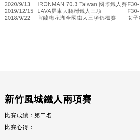
2020/9/13
IRONMAN 70.3 Taiwan 國際鐵人賽
F30
2019/12/15
LAVA屏東大鵬灣鐵人三項
F30
2018/9/22
宜蘭梅花湖全國鐵人三項錦標賽
女子
新竹風城鐵人兩項賽
比賽成績：第二名
比賽心得：