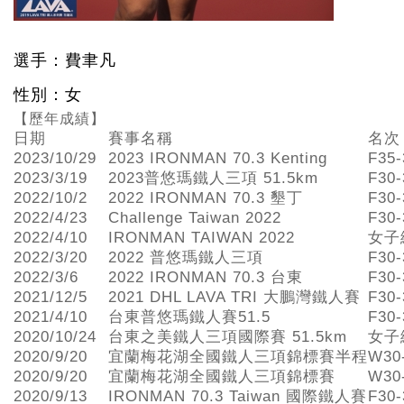
選手：費聿凡
性別：女
【歷年成績】
日期
賽事名稱
名次
2023/10/29
2023 IRONMAN 70.3 Kenting
F35
2023/3/19
2023普悠瑪鐵人三項 51.5km
F30
2022/10/2
2022 IRONMAN 70.3 墾丁
F30
2022/4/23
Challenge Taiwan 2022
F30
2022/4/10
IRONMAN TAIWAN 2022
女子
2022/3/20
2022 普悠瑪鐵人三項
F30
2022/3/6
2022 IRONMAN 70.3 台東
F30
2021/12/5
2021 DHL LAVA TRI 大鵬灣鐵人賽
F30
2021/4/10
台東普悠瑪鐵人賽51.5
F30
2020/10/24
台東之美鐵人三項國際賽 51.5km
女子
2020/9/20
宜蘭梅花湖全國鐵人三項錦標賽半程
W30
2020/9/20
宜蘭梅花湖全國鐵人三項錦標賽
W30
2020/9/13
IRONMAN 70.3 Taiwan 國際鐵人賽
F30