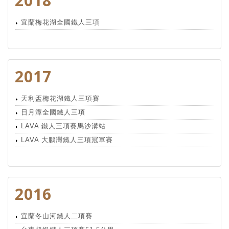
2018
宜蘭梅花湖全國鐵人三項
2017
天利盃梅花湖鐵人三項賽
日月潭全國鐵人三項
LAVA 鐵人三項賽馬沙溝站
LAVA 大鵬灣鐵人三項冠軍賽
2016
宜蘭冬山河鐵人二項賽