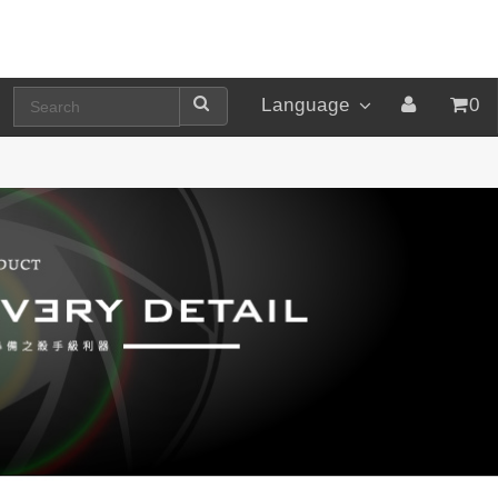
Language
0