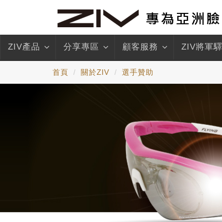
ZIV產品
分享專區
顧客服務
ZIV將軍
首頁
關於ZIV
選手贊助