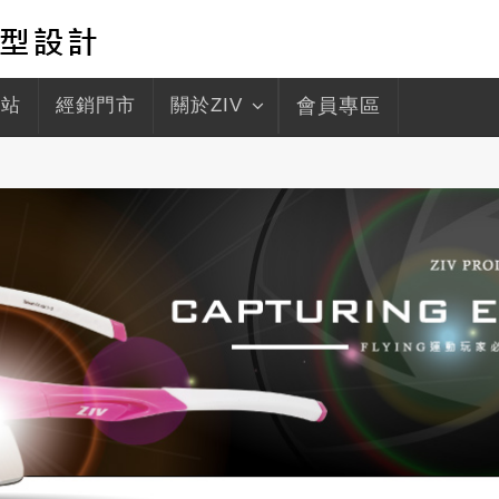
驛站
經銷門市
關於ZIV
會員專區