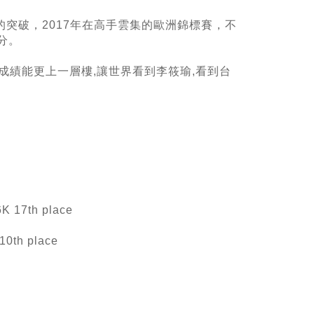
突破，2017年在高手雲集的歐洲錦標賽，不
分。
成績能更上一層樓,讓世界看到李筱瑜,看到台
K 17th place
10th place