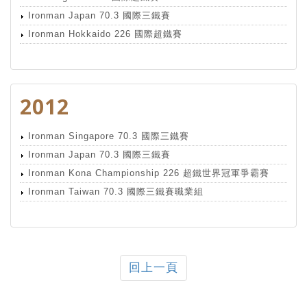
Ironman Japan 70.3 國際三鐵賽
Ironman Hokkaido 226 國際超鐵賽
2012
Ironman Singapore 70.3 國際三鐵賽
Ironman Japan 70.3 國際三鐵賽
Ironman Kona Championship 226 超鐵世界冠軍爭霸賽
Ironman Taiwan 70.3 國際三鐵賽職業組
回上一頁