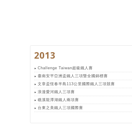
2013
Challenge Taiwan超級鐵人賽
臺南安平亞洲盃鐵人三項暨全國錦標賽
文章盃恆春半島113公里國際鐵人三項競賽
浪漫愛河鐵人三項賽
礁溪龍潭湖鐵人兩項賽
台東之美鐵人三項國際賽