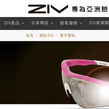
ZIV產品
分享專區
顧客服務
ZIV將軍
首頁
關於ZIV
選手贊助