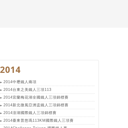
2014
2014中壢鐵人兩項
2014台東之美鐵人三項113
2014宜蘭梅花湖全國鐵人三項錦標賽
2014新北微風亞洲盃鐵人三項錦標賽
2014澎湖國際鐵人三項錦標賽
2014臺東普悠瑪113KM國際鐵人三項賽