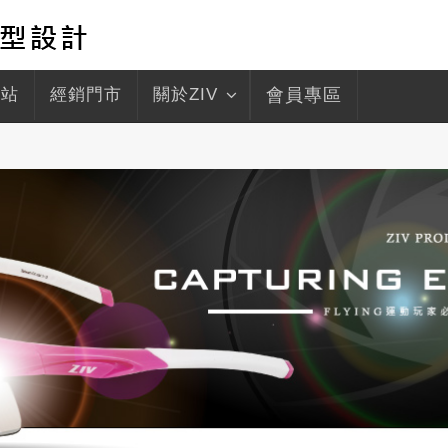
驛站
經銷門市
關於ZIV
會員專區