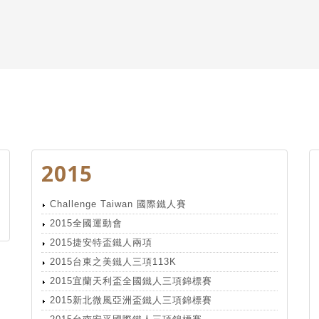
2015
Challenge Taiwan 國際鐵人賽
2015全國運動會
2015捷安特盃鐵人兩項
2015台東之美鐵人三項113K
2015宜蘭天利盃全國鐵人三項錦標賽
2015新北微風亞洲盃鐵人三項錦標賽