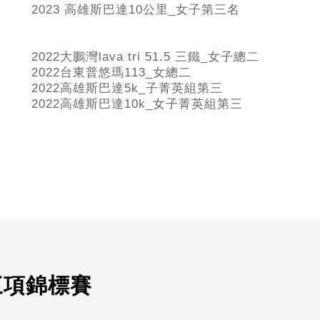
2023 高雄斯巴達10公里_女子第三名
2022大鵬灣lava tri 51.5 三鐵_女子總二
2022台東普悠瑪113_女總二
2022高雄斯巴達5k_子菁英組第三
2022高雄斯巴達10k_女子菁英組第三
三項錦標賽