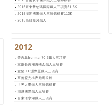
2015台南安平國際鐵人三項錦標賽
2015臺東普悠瑪國際鐵人三項賽51.5K
2015澎湖國際鐵人三項錦標賽113K
2015高雄愛河鐵人
2012
普吉島Ironman70.3鐵人三項賽
重慶長壽湖海峽盃鐵人三項賽
宜蘭ITU洲際盃鐵人三項賽
至善盃光橋夜跑馬拉松
世界大學鐵人三項錦標賽
洄瀾國際鐵人三項賽
台東活水湖鐵人三項賽