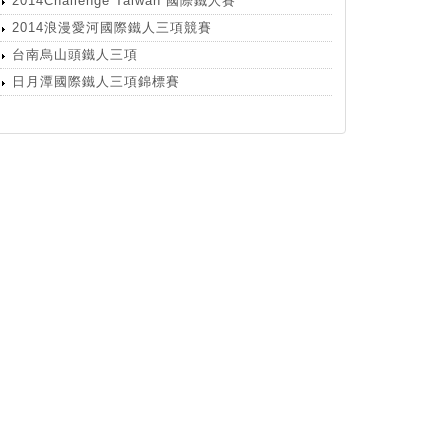
2014Challenge Taiwan 國際鐵人賽
2014浪漫愛河國際鐵人三項競賽
台南烏山頭鐵人三項
日月潭國際鐵人三項錦標賽