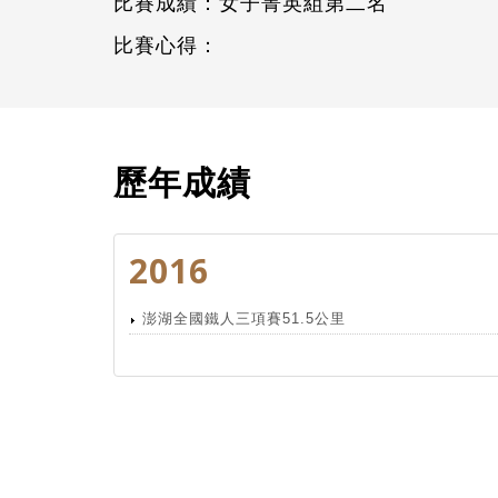
比賽成績：女子菁英組第二名
比賽心得：
歷年成績
2016
澎湖全國鐵人三項賽51.5公里