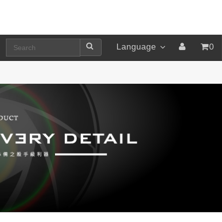
Language
0