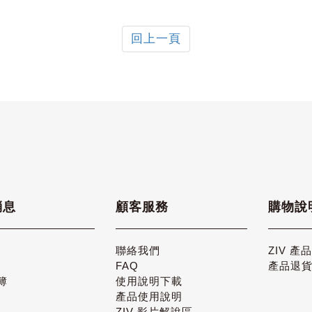
回上一頁
消息
顧客服務
購物說
聯絡我們
ZIV 產
FAQ
產品退
簿
使用說明下載
產品使用說明
ZIV 影片解說區