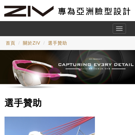
Toggle
naviga
首頁
關於ZIV
選手贊助
選手贊助