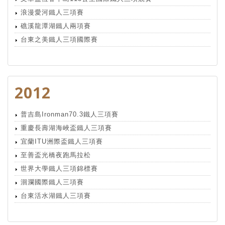
浪漫愛河鐵人三項賽
礁溪龍潭湖鐵人兩項賽
台東之美鐵人三項國際賽
2012
普吉島Ironman70.3鐵人三項賽
重慶長壽湖海峽盃鐵人三項賽
宜蘭ITU洲際盃鐵人三項賽
至善盃光橋夜跑馬拉松
世界大學鐵人三項錦標賽
洄瀾國際鐵人三項賽
台東活水湖鐵人三項賽