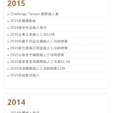
2015
Challenge Taiwan 國際鐵人賽
2015全國運動會
2015捷安特盃鐵人兩項
2015台東之美鐵人三項113K
2015宜蘭天利盃全國鐵人三項錦標賽
2015新北微風亞洲盃鐵人三項錦標賽
2015台南安平國際鐵人三項錦標賽
2015臺東普悠瑪國際鐵人三項賽51.5K
2015澎湖國際鐵人三項錦標賽113K
2015高雄愛河鐵人
2014
2014中壢鐵人兩項