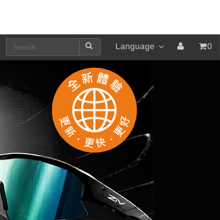
Language
0