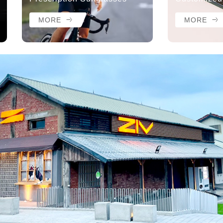
MORE
MORE