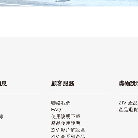
消息
顧客服務
購物說
聯絡我們
ZIV 產
FAQ
產品退
簿
使用說明下載
產品使用說明
ZIV 影片解說區
ZIV 全系列產品