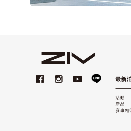
最新
活動
新品
賽事相