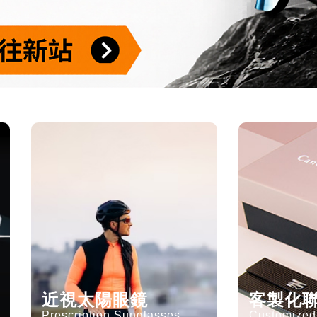
近視太陽眼鏡
客製化
Prescription Sunglasses
Customized