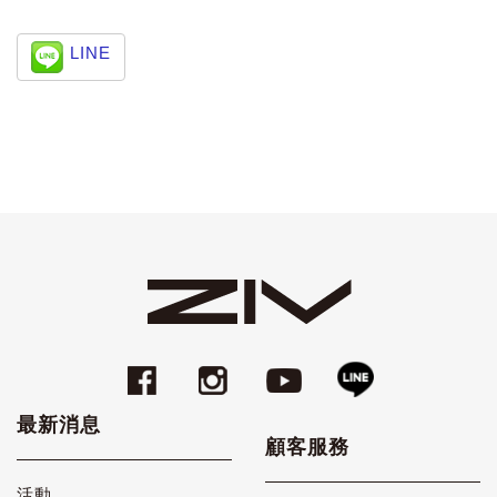
LINE
最新消息
顧客服務
活動