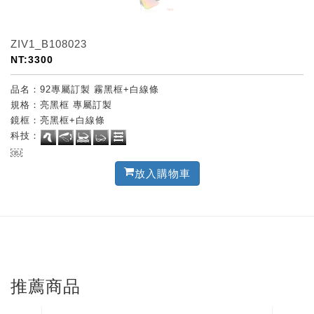
ZIV1_B108023
NT:3300
品名：92專屬訂製 霧黑框+白線條
規格：亮黑框 專屬訂製
鏡框：亮黑框+白線條
科技：
￼
放入購物車
推薦商品