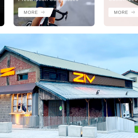
MORE
MORE