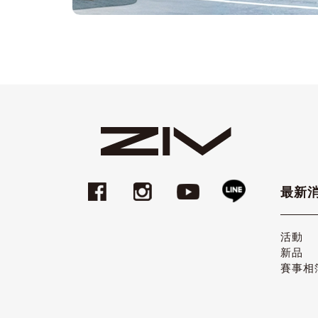
最新
活動
新品
賽事相