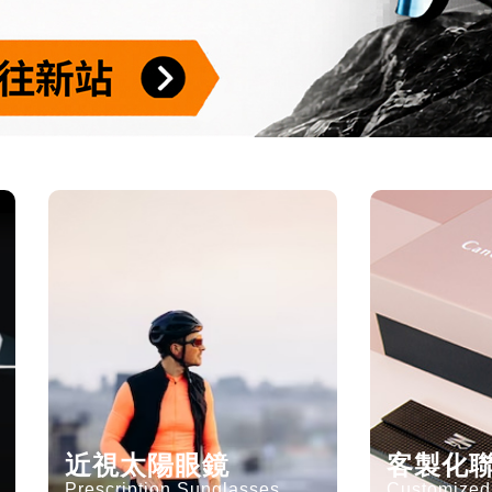
近視太陽眼鏡
客製化
Prescription Sunglasses
Customized