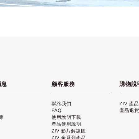
消息
顧客服務
購物說
聯絡我們
ZIV 產
FAQ
產品退
簿
使用說明下載
產品使用說明
ZIV 影片解說區
ZIV 全系列產品