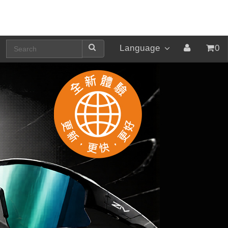
Language
0