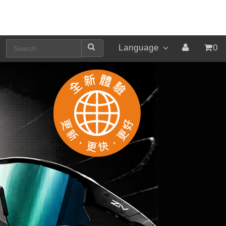
Language
0