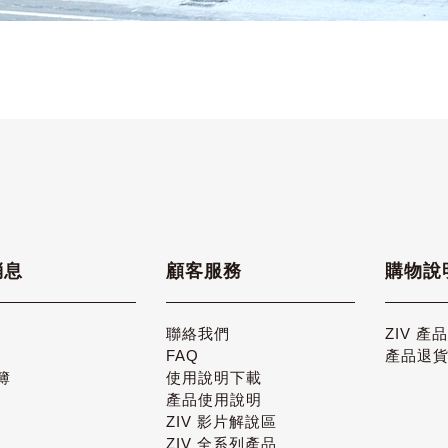
消息
顧客服務
購物說
聯絡我們
ZIV 產
FAQ
產品退
簿
使用說明下載
產品使用說明
ZIV 影片解說區
ZIV 全系列產品