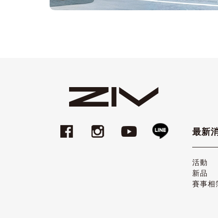
最新
活動
新品
賽事相