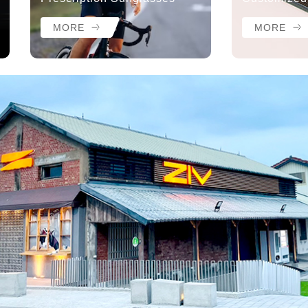
MORE
MORE