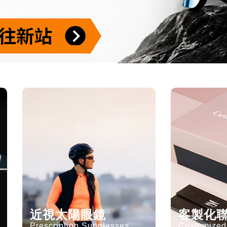
近視太陽眼鏡
客製化
Prescription Sunglasses
Customized