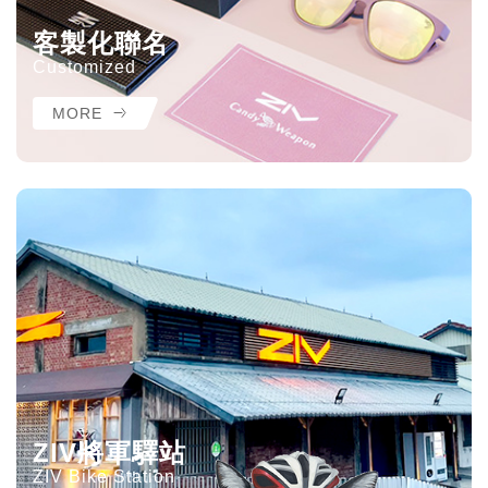
客製化聯名
Customized
MORE
ZIV將軍驛站
ZIV Bike Station