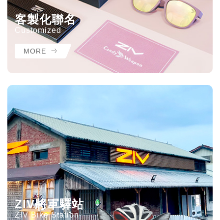
客製化聯名
Customized
MORE
ZIV將軍驛站
ZIV Bike Station