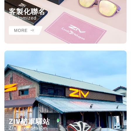
客製化聯名
Customized
MORE
ZIV將軍驛站
ZIV Bike Station