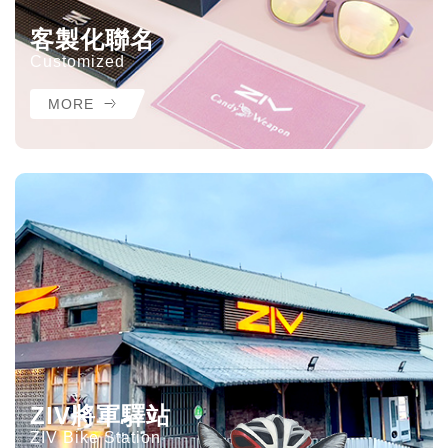
客製化聯名
Customized
MORE
ZIV將軍驛站
ZIV Bike Station