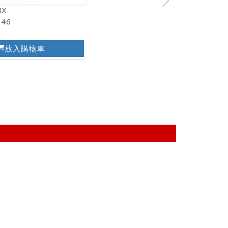
RX
046
放入購物車