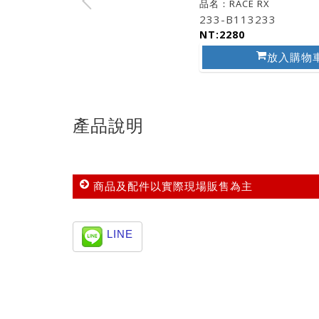
品名：RACE RX
233-B113233
NT:2280
放入購物
產品說明
商品及配件以實際現場販售為主
LINE