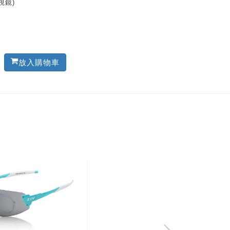
視鏡)
放入購物車