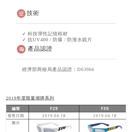
技術
✓
科技彈性記憶框材
✓ 抗UV400 /
防爆 / 防潑水鏡片
產品認證
經濟部商檢局產品認證：D63966
2019年度限量潮牌系列
F29
F30
編號
2019.04.18
2019.04.18
發售日期
圖示