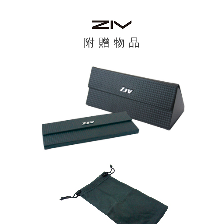
附 贈 物 品