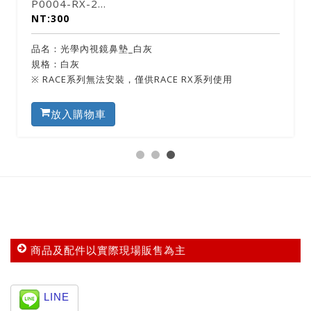
P0004-RX-1..
NT:300
品名：光學內視鏡鼻墊_黑色
規格：黑
ACE RX系列使用
※ RACE系列無法安裝，僅供RACE
放入購物車
商品及配件以實際現場販售為主
LINE