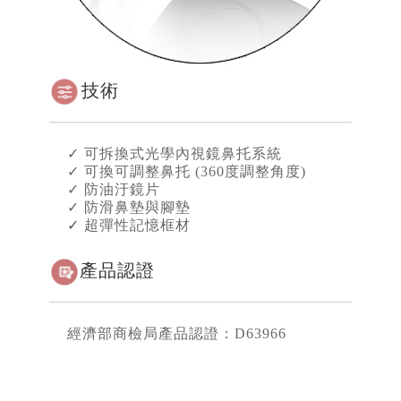
技術
✓ 可拆換式光學內視鏡鼻托系統
✓
可換可調整鼻托 (360度調整角度)
✓
防油汙鏡片
✓
防滑鼻墊與腳墊
✓
超彈性記憶框材
產品認證
經濟部商檢局產品認證：D63966