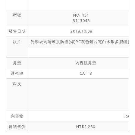
型號
NO. 131
B113046
發售日期
2018.10.08
鏡片
光學級高清晰度防撞(爆)PC灰色鏡片電白水銀多層鍍膜
鼻墊
內視鏡鼻墊
透視率
CAT. 3
科技
內容物
RAC
建議售價
NT$2,280