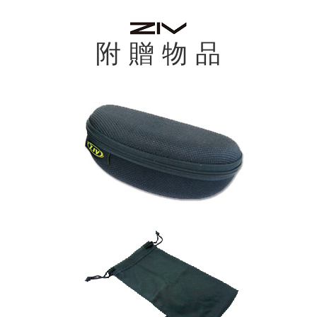
附 贈 物 品