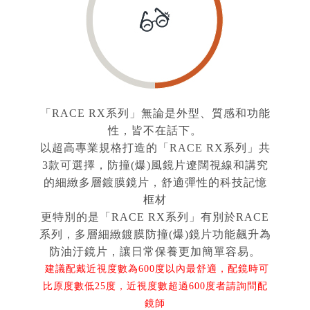
「RACE RX系列」無論是外型、質感和功能
性，皆不在話下。
以超高專業規格打造的「RACE RX系列」共
3款可選擇，防撞(爆)風鏡片遼闊視線和講究
的細緻多層鍍膜鏡片，舒適彈性的科技記憶
框材
更特別的是「RACE RX系列」有別於RACE
系列，多層細緻鍍膜防撞(爆)鏡片功能飆升為
防油汙鏡片，讓日常保養更加簡單容易。
建議配戴近視度數為600度以內最舒適，配鏡時可
比原度數低25度，近視度數超過600度者請詢問配
鏡師