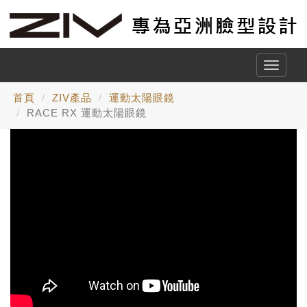
Toggle
naviga
首頁
ZIV產品
運動太陽眼鏡
RACE RX 運動太陽眼鏡