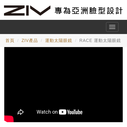
Toggle
naviga
首頁
ZIV產品
運動太陽眼鏡
RACE 運動太陽眼鏡