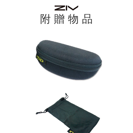
附 贈 物 品