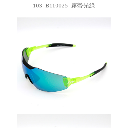
103_B110025_霧螢光綠