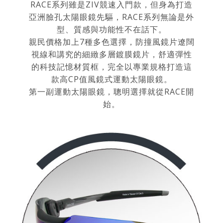
RACE系列雖是ZIV競速入門款，但身為打造
亞洲臉孔太陽眼鏡先驅，RACE系列無論是外
型、質感與功能性不在話下。
親民價格加上7種多色選擇，防撞風鏡片遼闊
視線和講究的細緻多層鍍膜鏡片，舒適彈性
的科技記憶材質框，完全以專業規格打造這
款高CP值風鏡式運動太陽眼鏡。
第一副運動太陽眼鏡，聰明選擇就從RACE開
始。