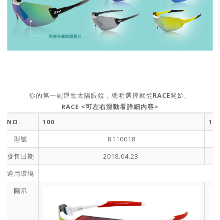
你的第一副運動太陽眼鏡，聰明選擇就從
RACE
開始。
RACE <可左右滑動看詳細內容>
NO.
100
10
型號
B110018
發售日期
2018.04.23
適用環境
圖示