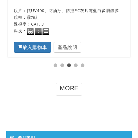
鏡片：抗UV400、防油汙、防撞PC茶片電黃多層鍍膜
鏡框：亮黃
透視率：CAT. 3
科技：
放入購物車
產品說明
MORE
產品說明