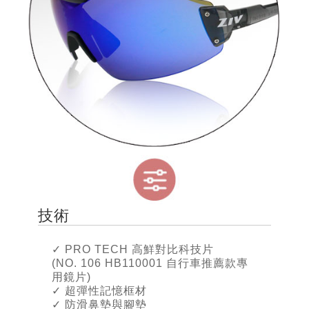
技術
✓
PRO TECH 高鮮對比科技片
(NO. 106 HB110001 自行車推薦款專
用鏡片)
✓
超彈性記憶框材
✓ 防滑鼻墊與腳墊