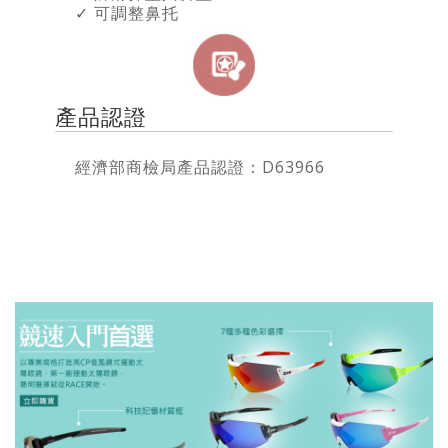
✓ 可調整鼻托
產品認證
經濟部商檢局產品認證：D63966