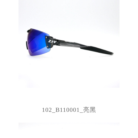
102_B110001_亮黑