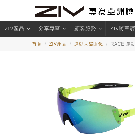
ZIV產品
分享專區
顧客服務
ZIV將軍
首頁
ZIV產品
運動太陽眼鏡
RACE 運