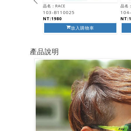
品名：RACE
品名：
103-B110025
104
NT:1980
NT:
入購物車
放入購物車
產品說明