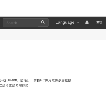
Language
0
綠框+抗UV400、防油汙、防撞PC綠片電綠多層鍍膜
PC綠片電綠多層鍍膜