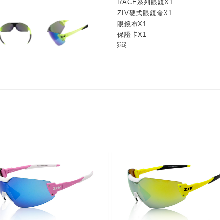
RACE系列眼鏡X1
ZIV硬式眼鏡盒X1
眼鏡布X1
保證卡X1
￼